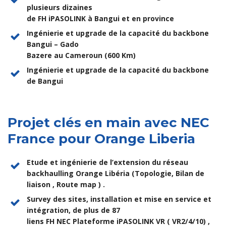
plusieurs dizaines
de FH iPASOLINK à Bangui et en province
Ingénierie et upgrade de la capacité du backbone
Bangui – Gado
Bazere au Cameroun (600 Km)
Ingénierie et upgrade de la capacité du backbone
de Bangui
Projet clés en main avec NEC
France pour Orange Liberia
Etude et ingénierie de l’extension du réseau
backhaulling Orange Libéria (Topologie, Bilan de
liaison , Route map ) .
Survey des sites, installation et mise en service et
intégration, de plus de 87
liens FH NEC Plateforme iPASOLINK VR ( VR2/4/10) ,